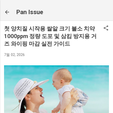
기본 콘텐츠로 건너뛰기
Pan Issue
첫 양치질 시작용 쌀알 크기 불소 치약
1000ppm 정량 도포 및 삼킴 방지용 거
즈 와이핑 마감 실전 가이드
7월 02, 2026