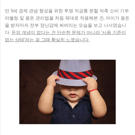
경우를 비교해보면 충치 발생률에서 차이가 나타납니다. 현장
에서 상담을 진행하다 보면 이 시기를 놓쳐 후회하는 경우가 많
만 5세 경제 관념 형성을 위한 투명 저금통 분할 저축 소비 기부
습니다. 1000ppm 농도의 의미 1000ppm은 영유아용으로 안전
라벨링 및 용돈 관리법을 처음 제대로 적용해본 건, 아이가 용돈
성과 효과가 검증된 농도입니다. 너무 낮으면 예방 효과가 부족
을 받자마자 전부 장난감에 써버리는 모습을 보고 나서였습니
하고, 너무 높으면 삼킴에 대한 부담이 커집니다. 그래서 이 수
다.
돈의 개념이 없다는 건 단순한 문제가 아니라 ‘사용 기준이
치는 균형점이라고 볼 수 있습니다. 실제로 많은 소아 치과에서
없는 상태’라는 걸 그때 확실히 느꼈습니다.
도 이 농도를 기준으로 권장하고 있습니다. 쌀알 크기 정량 도
포 기준과 실제 적용 방법 쌀알 크기의 정확한 기준 말로는 ‘쌀
알 크기’라고 하지만 실제로 보면 생각보다 매우 작습니다. 길이
약 3~5mm 정도, 아주 얇게 묻히는 수준입니다. 많은 분들이 이
보다 2~3배 많이 사용하는 경우가 있습니다. 실제로 제가 지도
했던 사례에서도 대부분 과다 도포가 문제였습니다. 도포 위치
와 방식 치약은 칫솔 끝에 살짝 묻히듯이 도포하는 것이 좋습니
다. 짜서 올리는 방식이 아니라...