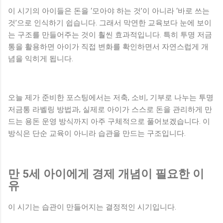
이 시기의 아이들은 돈을 ‘모아야 하는 것’이 아니라 ‘바로 쓰는
것’으로 인식하기 쉽습니다. 그래서 막연한 교육보다 눈에 보이
는 구조를 만들어주는 것이 훨씬 효과적입니다. 특히 투명 저금
통을 활용하면 아이가 직접 변화를 확인하면서 자연스럽게 개
념을 익히게 됩니다.
오늘 제가 준비한 포스팅에서는 저축, 소비, 기부로 나누는 투명
저금통 라벨링 방법과, 실제로 아이가 스스로 돈을 관리하게 만
드는 용돈 운영 방식까지 아주 구체적으로 풀어보겠습니다. 이
방식은 단순 교육이 아니라 습관을 만드는 구조입니다.
만 5세 아이에게 경제 개념이 필요한 이
유
이 시기는 습관이 만들어지는 결정적인 시기입니다.