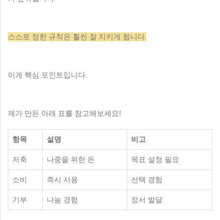
스스로 정한 규칙은 훨씬 잘 지키게 됩니다.
이게 핵심 포인트입니다.
제가 만든 아래 표를 참고해보세요!
항목
설명
비고
저축
나중을 위한 돈
목표 설정 필요
소비
즉시 사용
선택 경험
기부
나눔 경험
정서 발달