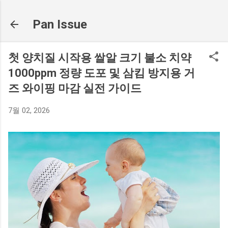
기본 콘텐츠로 건너뛰기
Pan Issue
첫 양치질 시작용 쌀알 크기 불소 치약
1000ppm 정량 도포 및 삼킴 방지용 거
즈 와이핑 마감 실전 가이드
7월 02, 2026