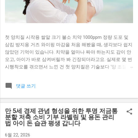
첫 양치질 시작용 쌀알 크기 불소 치약 1000ppm 정량 도포 및
삼킴 방지용 거즈 와이핑 마감을 처음 해봤을 때, 생각보다 쉽지
않았던 기억이 있습니다. 치약을 얼마나 짜야 하는지도 감이 안
오고, 아이가 바로 삼켜버릴까 봐 긴장되더라고요. 실제로 몇 번
시행착오를 겪으면서 느낀 건 첫 양치질은 기술보다 ‘양 조절과
마무리 관리’가 훨씬 중요하다 는 점이었습니다. 특히 영아 단계
에서는 뱉는 능력이 부족하기 때문에 도포량과 마감 방식이 결
댓글 쓰기
과를 완전히 좌우합니다. 오늘은 현장에서 부모님들이 가장 많
이 헷갈려하는 부분을 기준으로, 실수 없이 진행할 수 있는 방법
을 구체적으로 풀어보겠습니다. 첫 양치질에서 불소 치약을 사
만 5세 경제 관념 형성을 위한 투명 저금통
용하는 이유 초기 충치 예방 효과 불소는 치아 표면을 강화하고
분할 저축 소비 기부 라벨링 및 용돈 관리
충치균 활동을 억제하는 역할을 합니다. 특히 유치가 나오기 시
법 아이 돈 습관 평생 갑니다
작하는 시기에는 법랑질이 약하기 때문에 외부 보호가 필요합
니다. 실제로 초기부터 불소 치약을 사용한 경우와 그렇지 않은
6월 22, 2026